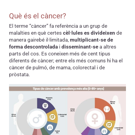
Què és el càncer?
El terme “càncer” fa referència a un grup de
malalties en què certes
cèl·lules es divideixen
de
manera gairebé il·limitada,
multiplicant-se de
forma descontrolada
i
disseminant-se
a altres
parts del cos. Es coneixen més de cent tipus
diferents de càncer; entre els més comuns hi ha el
càncer de pulmó, de mama, colorectal i de
pròstata.