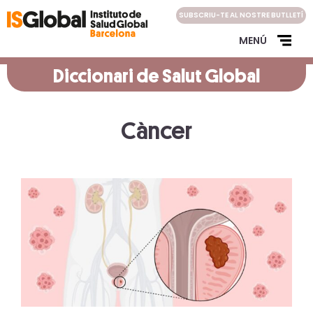
Skip
SUBSCRIU-TE AL NOSTRE BUTLLETÍ
to
content
MENÚ
Diccionari de Salut Global
Càncer