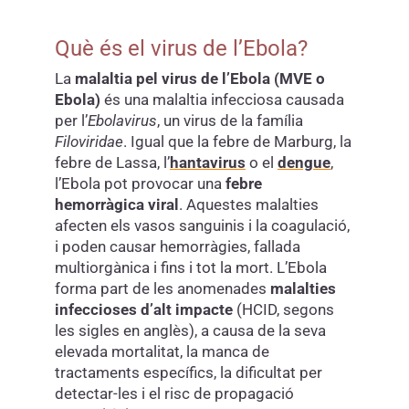
Què és el virus de l’Ebola?
La
malaltia pel virus de l’Ebola (MVE o
Ebola)
és una malaltia infecciosa causada
per l’
Ebolavirus
, un virus de la família
Filoviridae
. Igual que la febre de Marburg, la
febre de Lassa, l’
hantavirus
o el
dengue
,
l’Ebola pot provocar una
febre
hemorràgica viral
. Aquestes malalties
afecten els vasos sanguinis i la coagulació,
i poden causar hemorràgies, fallada
multiorgànica i fins i tot la mort. L’Ebola
forma part de les anomenades
malalties
infeccioses d’alt impacte
(HCID, segons
les sigles en anglès), a causa de la seva
elevada mortalitat, la manca de
tractaments específics, la dificultat per
detectar-les i el risc de propagació