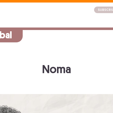
SUBSCRIU
bal
Noma