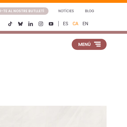
-TE AL NOSTRE BUTLLETÍ
NOTÍCIES
BLOG
ES
CA
EN
MENÚ