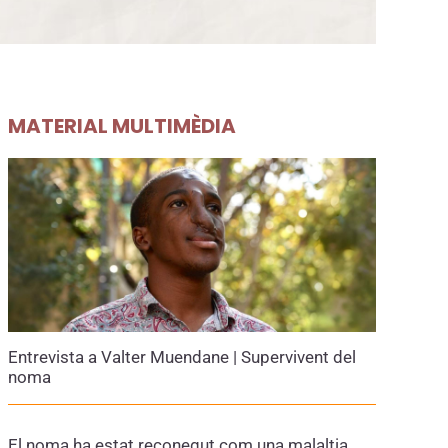
MATERIAL MULTIMÈDIA
Entrevista a Valter Muendane | Supervivent del
noma
El noma ha estat reconegut com una malaltia