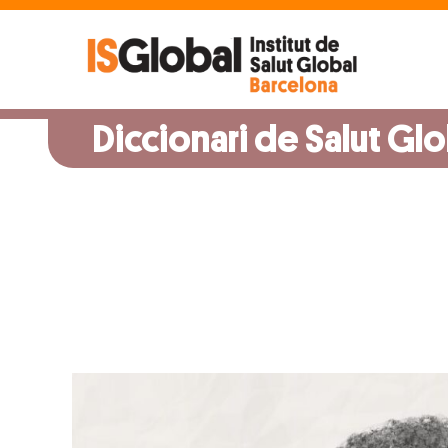
Skip
to
content
Diccionari de Salut Glo