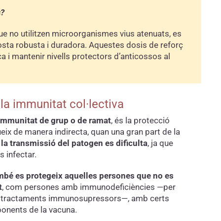
s?
e no utilitzen microorganismes vius atenuats, es
osta robusta i duradora. Aquestes dosis de reforç
i mantenir nivells protectors d’anticossos al
la immunitat col·lectiva
immunitat de grup o de ramat
, és la protecció
eix de manera indirecta, quan una gran part de la
,
la transmissió del patogen es dificulta
, ja que
 infectar.
mbé es protegeix aquelles persones que no es
t
, com persones amb immunodeficiències —per
 tractaments immunosupressors—, amb certs
onents de la vacuna.