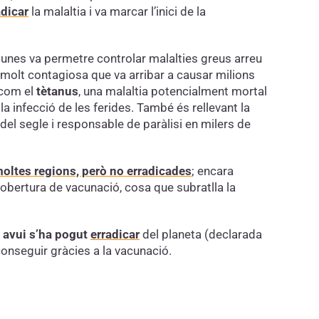
adicar
la malaltia i va marcar l’inici de la
unes va permetre controlar malalties greus arreu
ó molt contagiosa que va arribar a causar milions
 com el
tètanus
, una malaltia potencialment mortal
la infecció de les ferides. També és rellevant la
 del segle i responsable de paràlisi en milers de
oltes regions, però no erradicades
; encara
obertura de vacunació, cosa que subratlla la
 avui s’ha pogut
erradicar
del planeta (declarada
conseguir gràcies a la vacunació.