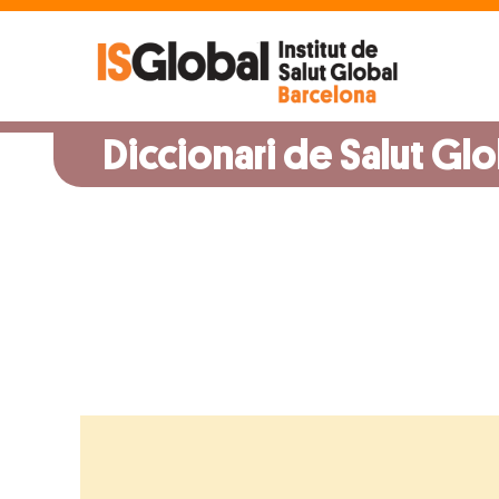
Skip
to
content
Diccionari de Salut Glo