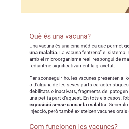
Què és una vacuna?
Una vacuna és una eina mèdica que permet
ge
una malaltia
. La vacuna “entrena” el sistema i
amb el microorganisme real, respongui de mane
reduint-ne significativament la gravetat.
Per aconseguir-ho, les vacunes presenten a l
o d’alguna de les seves parts característiques
debilitats o inactivats, fragments del patogen
una petita part d’aquest. En tots els casos, l’o
exposició sense causar la malaltia
. Generalm
injecció, però també existeixen vacunes orals 
Com funcionen les vacunes?