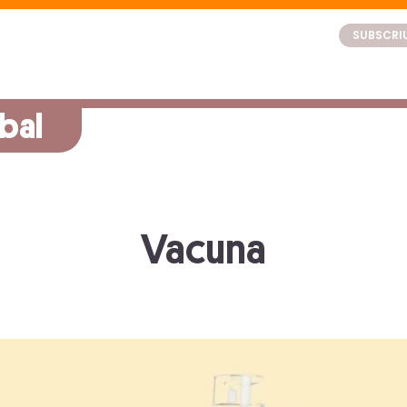
SUBSCRIU
bal
Vacuna