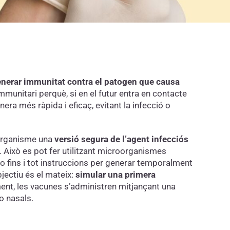
nerar immunitat contra el patogen que causa
mmunitari perquè, si en el futur entra en contacte
ra més ràpida i eficaç, evitant la infecció o
’organisme una
versió segura de l’agent infecciós
. Això es pot fer utilitzant microorganismes
 o fins i tot instruccions per generar temporalment
bjectiu és el mateix:
simular una primera
ent, les vacunes s’administren mitjançant una
o nasals.