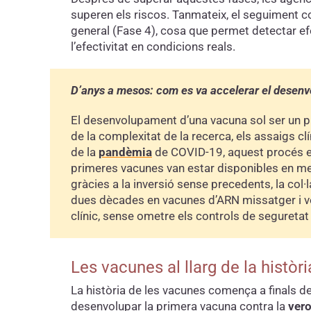
superen els riscos. Tanmateix, el seguiment c
general (Fase 4), cosa que permet detectar ef
l’efectivitat en condicions reals.
D’anys a mesos: com es va accelerar el desen
El desenvolupament d’una vacuna sol ser un pr
de la complexitat de la recerca, els assaigs clí
de la
pandèmia
de COVID-19, aquest procés es
primeres vacunes van estar disponibles en me
gràcies a la inversió sense precedents, la col·
dues dècades en vacunes d’ARN missatger i vec
clínic, sense ometre els controls de seguretat i
Les vacunes al llarg de la històri
La història de les vacunes comença a finals d
desenvolupar la primera vacuna contra la
vero