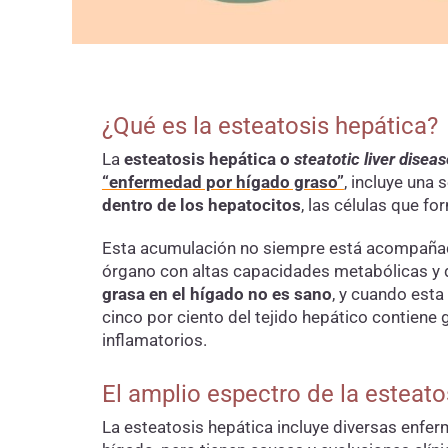
¿Qué es la esteatosis hepática?
La
esteatosis hepática o
steatotic liver diseas
“enfermedad por hígado graso”
, incluye una 
dentro de los hepatocitos
, las células que f
Esta acumulación no siempre está acompañada
órgano con altas capacidades metabólicas y 
grasa en el hígado no es sano
, y cuando est
cinco por ciento del tejido hepático contie
inflamatorios.
El amplio espectro de la esteato
La esteatosis hepática incluye diversas enfer