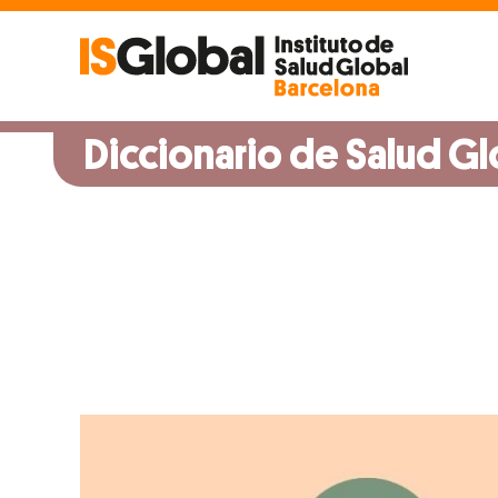
Skip
to
content
Diccionario de Salud Gl