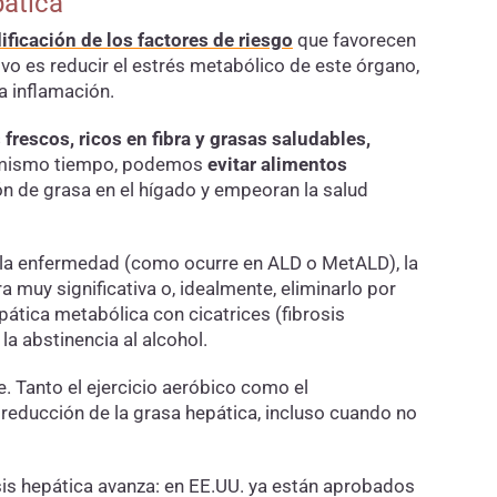
pática
ficación de los factores de riesgo
que favorecen
ivo es reducir el estrés metabólico de este órgano,
la inflamación.
rescos, ricos en fibra y grasas saludables,
Al mismo tiempo, podemos
evitar alimentos
ón de grasa en el hígado y empeoran la salud
 la enfermedad (como ocurre en ALD o MetALD), la
 muy significativa o, idealmente, eliminarlo por
ática metabólica con cicatrices (fibrosis
la abstinencia al alcohol.
e. Tanto el ejercicio aeróbico como el
 reducción de la grasa hepática, incluso cuando no
sis hepática avanza: en EE.UU. ya están aprobados