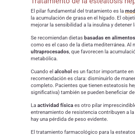
Tratamiento de la esteatosis he
El pilar fundamental del tratamiento es la
modi
la acumulación de grasa en el hígado. El objet
mejorar la sensibilidad a la insulina y detener 
Se recomiendan dietas
basadas en alimentos f
como es el caso de la dieta mediterránea. 
ultraprocesados
, que favorecen la acumulaci
metabólica.
Cuando el
alcohol
es un factor importante en
recomendación es clara: disminuirlo de manera
completo. Pacientes que tienen esteatosis hep
significativa) también se pueden beneficiar de 
La
actividad física
es otro pilar imprescindibl
entrenamiento de resistencia contribuyen a la
hay una pérdida de peso evidente.
El tratamiento farmacológico para la esteato