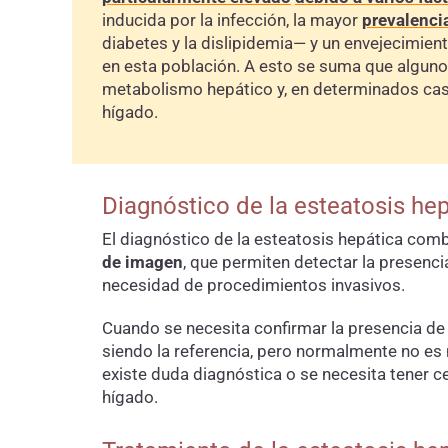
inducida por la infección, la mayor
prevalenci
diabetes y la dislipidemia— y un envejecimie
en esta población. A esto se suma que algunos
metabolismo hepático y, en determinados caso
hígado.
Diagnóstico de la esteatosis he
El diagnóstico de la esteatosis hepática comb
de imagen
, que permiten detectar la presencia
necesidad de procedimientos invasivos.
Cuando se necesita confirmar la presencia de i
siendo la referencia, pero normalmente no es
existe duda diagnóstica o se necesita tener c
hígado.