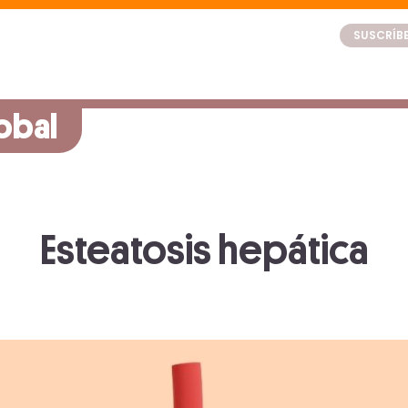
SUSCRÍBE
obal
Esteatosis hepática