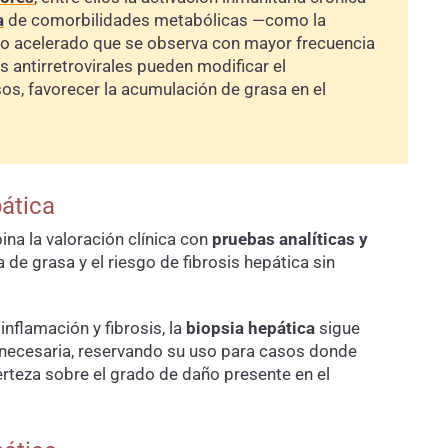
a
de comorbilidades metabólicas —como la
nto acelerado que se observa con mayor frecuencia
 antirretrovirales pueden modificar el
s, favorecer la acumulación de grasa en el
pática
ina la valoración clínica con
pruebas analíticas y
 de grasa y el riesgo de fibrosis hepática sin
nflamación y fibrosis, la
biopsia hepática
sigue
 necesaria, reservando su uso para casos donde
erteza sobre el grado de daño presente en el