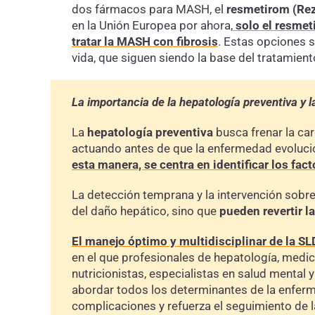
dos fármacos para MASH, el
resmetirom (Rez
en la Unión Europea por ahora,
solo el
resmet
tratar la MASH con fibrosis
. Estas opciones s
vida, que siguen siendo la base del tratamient
La importancia de la hepatología preventiva y l
La
hepatología preventiva
busca frenar la ca
actuando antes de que la enfermedad evolucion
esta manera, se centra en
identificar los fac
La detección temprana y la intervención sobre 
del daño hepático, sino que
pueden revertir 
El manejo óptimo y multidisciplinar de la SL
en el que profesionales de hepatología, medic
nutricionistas, especialistas en salud mental 
abordar todos los determinantes de la enferme
complicaciones y refuerza el seguimiento de