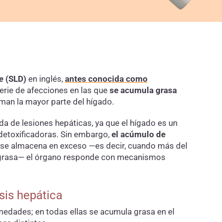
e
(SLD)
en inglés,
antes conocida como
serie de afecciones en las que
se acumula grasa
orman la mayor parte del hígado.
 de lesiones hepáticas, ya que el hígado es un
detoxificadoras. Sin embargo,
el acúmulo de
a se almacena en exceso —es decir, cuando más del
ne grasa— el órgano responde con mecanismos
sis hepática
medades; en todas ellas se acumula grasa en el