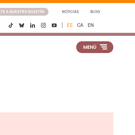
TE A NUESTRO BOLETÍN
NOTICIAS
BLOG
ES
CA
EN
MENÚ