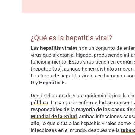
¿Qué es la hepatitis viral?
Las
hepatitis virales
son un conjunto de enfe
virus que afectan al hígado, produciendo infl
funcionamiento. Estos virus tienen en común s
(hepatocitos), aunque tienen distintos mecani
Los tipos de hepatitis virales en humanos son
D y Hepatitis E
.
Desde el punto de vista epidemiológico, las h
pública
. La carga de enfermedad se concentr
responsables de la mayoría de los casos de 
Mundial de la Salud
, ambas infecciones ca
año
, lo que sitúa a las hepatitis virales co
infecciosas en el mundo, después de la
tuber