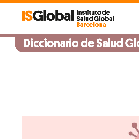
Skip
to
content
Diccionario de Salud Gl