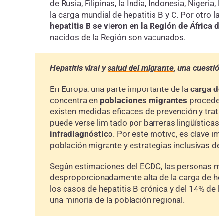
de Rusia, Filipinas, la India, Indonesia, Niger
la carga mundial de hepatitis B y C. Por otro l
hepatitis B se vieron en la Región de África
nacidos de la Región son vacunados.
Hepatitis viral y
salud del migrante
, una cuesti
En Europa, una parte importante de la
carga d
concentra en
poblaciones migrantes
procede
existen medidas eficaces de prevención y trata
puede verse limitado por barreras lingüísticas
infradiagnóstico
. Por este motivo, es clave 
población migrante y estrategias inclusivas 
Según
estimaciones del ECDC
, las personas 
desproporcionadamente alta de la carga de hep
los casos de hepatitis B crónica y del 14% de 
una minoría de la población regional.