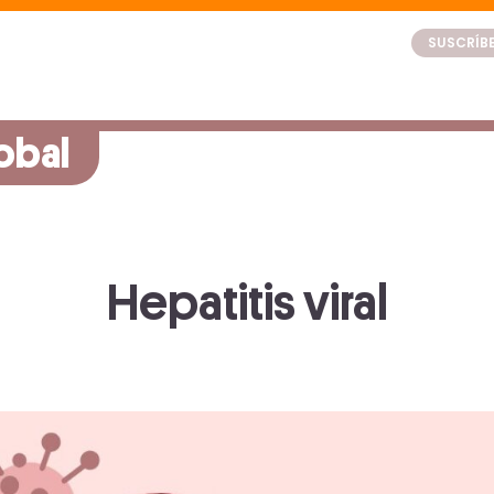
SUSCRÍBE
obal
Hepatitis viral