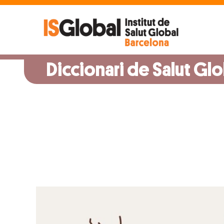
Skip
to
content
Diccionari de Salut Glo