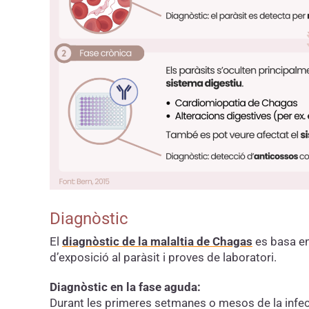
Diagnòstic
El
diagnòstic de la malaltia de Chagas
es basa en
d’exposició al paràsit i proves de laboratori.
Diagnòstic en la fase aguda:
Durant les primeres setmanes o mesos de la infecc