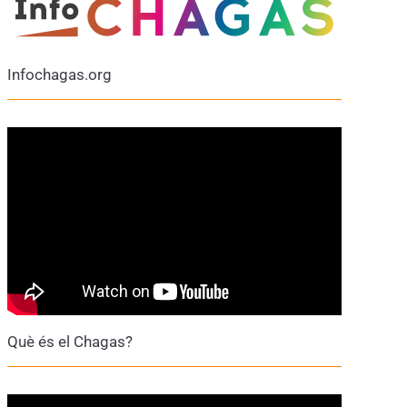
Infochagas.org
Què és el Chagas?