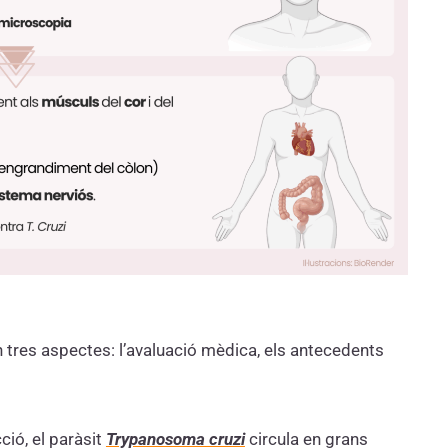
 tres aspectes: l’avaluació mèdica, els antecedents
ió, el paràsit
Trypanosoma cruzi
circula en grans