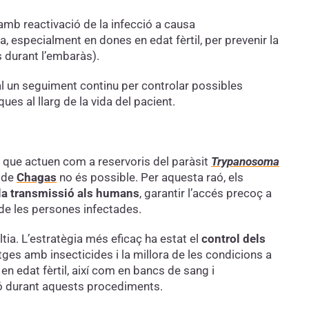
mb reactivació de la infecció a causa
 especialment en dones en edat fèrtil, per prevenir la
s durant l’embaràs).
l un seguiment continu per controlar possibles
es al llarg de la vida del pacient.
s que actuen com a reservoris del paràsit
Trypanosoma
a de
Chagas
no és possible. Per aquesta raó, els
 la transmissió als humans
, garantir l’accés precoç a
 de les persones infectades.
tia. L’estratègia més eficaç ha estat el
control dels
ges amb insecticides i la millora de les condicions a
n edat fèrtil, així com en bancs de sang i
ió durant aquests procediments.