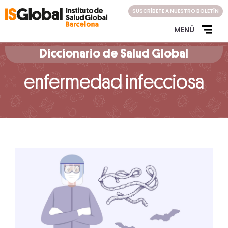
Skip
SUSCRÍBETE A NUESTRO BOLETÍN
to
content
MENÚ
Diccionario de Salud Global
enfermedad infecciosa