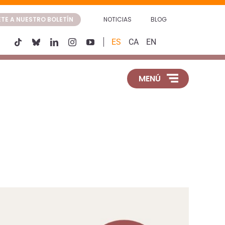
TE A NUESTRO BOLETÍN
NOTICIAS
BLOG
ES
CA
EN
MENÚ