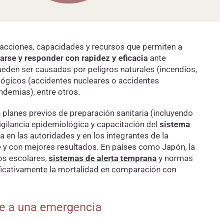
e acciones, capacidades y recursos que permiten a
arse y responder con rapidez y eficacia
ante
eden ser causadas por peligros naturales (incendios,
ológicos (accidentes nucleares o accidentes
ndemias), entre otros.
n planes previos de preparación sanitaria (incluyendo
igilancia epidemiológica y capacitación del
sistema
 en las autoridades y en los integrantes de la
y con mejores resultados. En países como Japón, la
os escolares,
sistemas de alerta temprana
y normas
ificativamente la mortalidad en comparación con
te a una emergencia