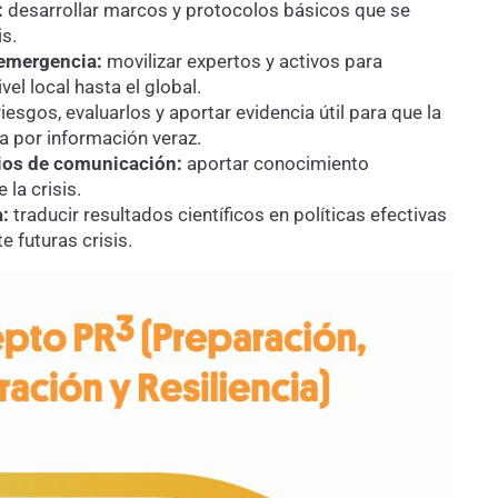
:
desarrollar marcos y protocolos básicos que se
s.
emergencia:
movilizar expertos y activos para
vel local hasta el global.
riesgos, evaluarlos y aportar evidencia útil para que la
a por información veraz.
ios de comunicación:
aportar conocimiento
 la crisis.
:
traducir resultados científicos en políticas efectivas
 futuras crisis.