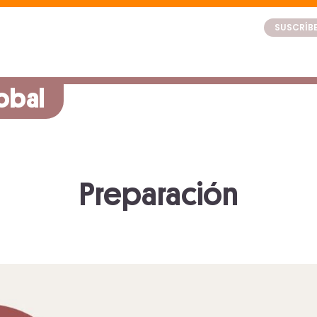
SUSCRÍBE
obal
Preparación