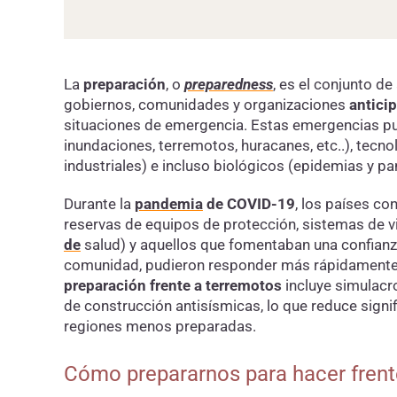
La
preparación
, o
preparedness
, es el conjunto d
gobiernos, comunidades y organizaciones
anticip
situaciones de emergencia. Estas emergencias pu
inundaciones, terremotos, huracanes, etc..), tecn
industriales) e incluso biológicos (epidemias y pa
Durante la
pandemia
de COVID-19
, los países co
reservas de equipos de protección, sistemas de v
de
salud) y aquellos que fomentaban una confianza
comunidad, pudieron responder más rápidamente 
preparación frente a terremotos
incluye simulacr
de construcción antisísmicas, lo que reduce sign
regiones menos preparadas.
Cómo prepararnos para hacer fren