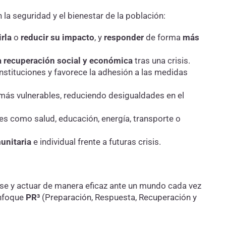
 la seguridad y el bienestar de la población:
irla
o
reducir su impacto
, y
responder
de forma
más
la recuperación social y económica
tras una crisis.
instituciones y favorece la adhesión a las medidas
más vulnerables, reduciendo desigualdades en el
es como salud, educación, energía, transporte o
munitaria
e individual frente a futuras crisis.
rse y actuar de manera eficaz ante un mundo cada vez
enfoque
PR³
(Preparación, Respuesta, Recuperación y