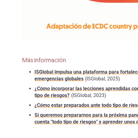
Más información
ISGlobal impulsa una plataforma para fortalece
emergencias globales
(ISGlobal, 2025)
¿Cómo incorporar las lecciones aprendidas con 
tipo de riesgos?
(ISGlobal, 2023)
¿Cómo estar preparados ante todo tipo de ries
Si queremos prepararnos para la próxima pan
cuenta "todo tipo de riesgos" y aprender unos 