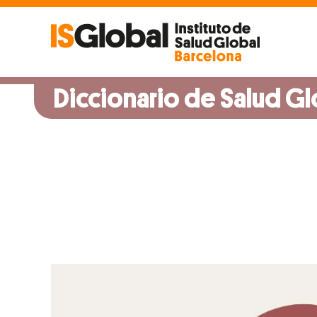
Skip
to
content
Diccionario de Salud Gl