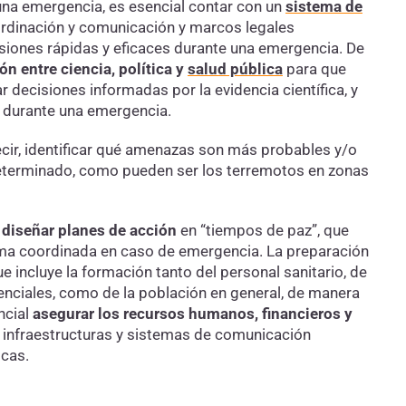
una emergencia, es esencial contar con un
sistema de
ordinación y comunicación y marcos legales
siones rápidas y eficaces durante una emergencia. De
ón entre ciencia, política y
salud pública
para que
decisiones informadas por la evidencia científica, y
s durante una emergencia.
ecir, identificar qué amenazas son más probables y/o
eterminado, como pueden ser los terremotos en zonas
l
diseñar planes de acción
en “tiempos de paz”, que
rma coordinada en caso de emergencia. La preparación
que incluye la formación tanto del personal sanitario, de
senciales, como de la población en general, de manera
ncial
asegurar los recursos humanos, financieros y
, infraestructuras y sistemas de comunicación
icas.