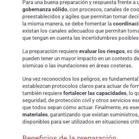
Para una buena preparación y respuesta frente a 
gobernanza sólido
, con procesos, canales de co
preestablecidos y ágiles que permitan tomar deci
la misma manera, se debe fomentar la
coordinaci
existan los canales adecuados que permitan tomar 
que tengan en cuenta las incertidumbres posible
La preparación requiere
evaluar los riesgos
, es d
pueden tener un mayor impacto en un contexto d
sísmicas o las inundaciones en áreas costeras.
Una vez reconocidos los peligros, es fundamenta
establezcan protocolos claros para actuar de fo
también requiere
fortalecer las capacidades
, lo 
seguridad, de protección civil y otros servicios e
que todos sepan cómo actuar. Finalmente, es ese
materiales
, garantizando que existan suministros
disponibles para ser utilizados en situaciones crít
Beneficios de la preparación