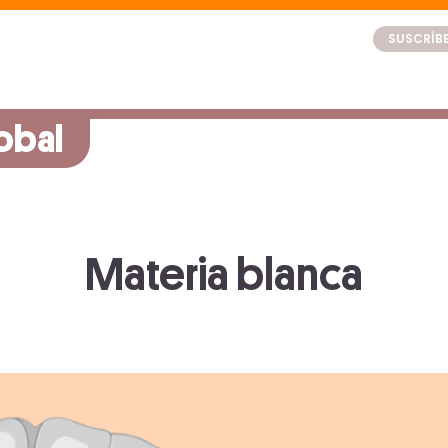
SUSCRÍBE
obal
Materia blanca