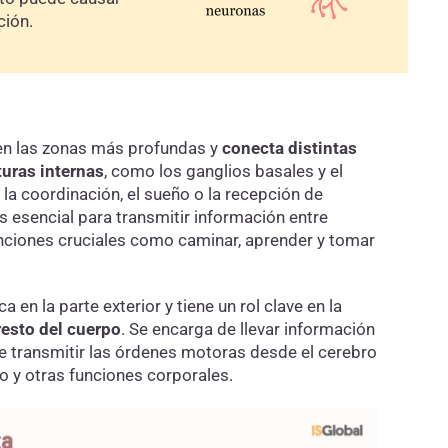
ción.
 en las zonas más profundas y
conecta distintas
turas internas
, como los ganglios basales y el
la coordinación, el sueño o la recepción de
es esencial para transmitir información entre
unciones cruciales como caminar, aprender y tomar
ca en la parte exterior y tiene un rol clave en la
resto del cuerpo
. Se encarga de llevar información
de transmitir las órdenes motoras desde el cerebro
o y otras funciones corporales.