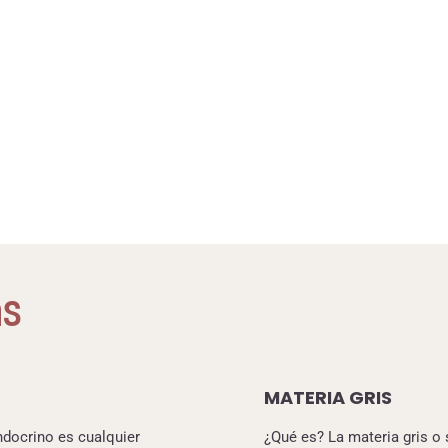
as
MATERIA GRIS
ndocrino es cualquier
¿Qué es? La materia gris o 