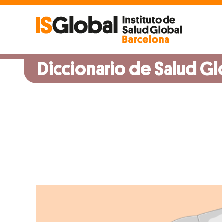
Skip
to
content
Diccionario de Salud Gl