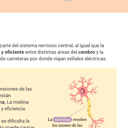
arte del sistema nervioso central, al igual que la
y eficiente
entre distintas áreas del
cerebro
y la
 de carreteras por donde viajan señales eléctricas.
ensiones de las
están
na
. La mielina
y eficiencia.
se dificulta la
sto puede causar