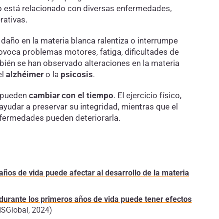
oro está relacionado con diversas enfermedades,
rativas.
l daño en la materia blanca ralentiza o interrumpe
rovoca problemas motores, fatiga, dificultades de
ién se han observado alteraciones en la materia
el
alzhéimer
o la
psicosis
.
pueden
cambiar con el tiempo
. El ejercicio físico,
 ayudar a preservar su integridad, mientras que el
nfermedades pueden deteriorarla.
s años de vida puede afectar al desarrollo de la materia
durante los primeros años de vida puede tener efectos
(ISGlobal, 2024)