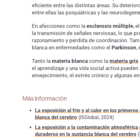
eficiente entre las distintas áreas. Su deteri
entre ellas las psiquiátricas y las neurodegene
En afecciones como la
esclerosis múltiple
, e
la transmisión de señales nerviosas, lo que p
razonamiento y pérdida de coordinación. Tamb
blanca en enfermedades como el
Parkinson
, 
Tanto la
materia blanca
como la
materia gris
el aprendizaje y una vida social activa pueden
envejecimiento, el estrés crónico y algunas e
Más información
La exposición al frío y al calor en los primero
blanca del cerebro
(ISGlobal, 2024)
La exposición a la contaminación atmosférica 
duraderos en la sustancia blanca del cerebro