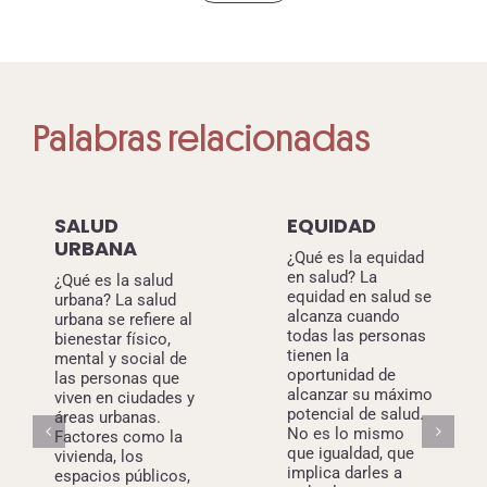
Palabras relacionadas
SALUD
EQUIDAD
URBANA
¿Qué es la equidad
en salud? La
¿Qué es la salud
equidad en salud se
urbana? La salud
alcanza cuando
urbana se refiere al
todas las personas
bienestar físico,
tienen la
mental y social de
oportunidad de
las personas que
alcanzar su máximo
viven en ciudades y
potencial de salud.
áreas urbanas.
No es lo mismo
Factores como la
que igualdad, que
vivienda, los
implica darles a
espacios públicos,