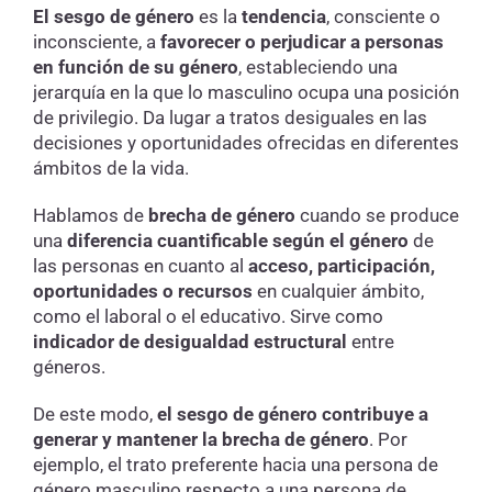
El sesgo de género
es la
tendencia
, consciente o
inconsciente, a
favorecer o perjudicar a personas
en función de su género
, estableciendo una
jerarquía en la que lo masculino ocupa una posición
de privilegio. Da lugar a tratos desiguales en las
decisiones y oportunidades ofrecidas en diferentes
ámbitos de la vida.
Hablamos de
brecha de género
cuando se produce
una
diferencia cuantificable según el género
de
las personas en cuanto al
acceso, participación,
oportunidades o recursos
en cualquier ámbito,
como el laboral o el educativo. Sirve como
indicador de desigualdad estructural
entre
géneros.
De este modo,
el sesgo de género contribuye a
generar y mantener la brecha de género
. Por
ejemplo, el trato preferente hacia una persona de
género masculino respecto a una persona de