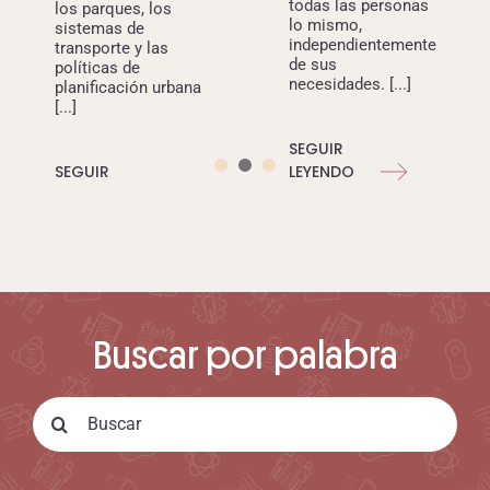
todas las personas
los parques, los
lo mismo,
sistemas de
independientemente
transporte y las
de sus
políticas de
necesidades. [...]
planificación urbana
[...]
SEGUIR
SEGUIR
LEYENDO
LEYENDO
Buscar por palabra
Search
for: