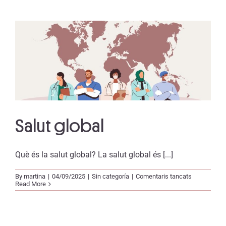
Salut global
Què és la salut global? La salut global és [...]
a
By
martina
|
04/09/2025
|
Sin categoría
|
Comentaris tancats
Salut
Read More
global