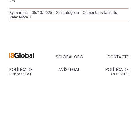
a
By
martina
|
06/10/2025
|
Sin categoría
|
Comentaris tancats
Pandèmia
Read More
ISGLOBAL.ORG
CONTACTE
POLÍTICA DE
AVÍS LEGAL
POLÍTICA DE
PRIVACITAT
COOKIES