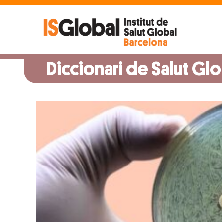
Skip
to
content
Diccionari de Salut Glo