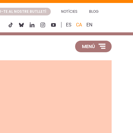
-TE AL NOSTRE BUTLLETÍ
NOTÍCIES
BLOG
ES
CA
EN
MENÚ