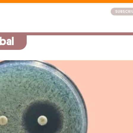
SUBSCRIU
bal